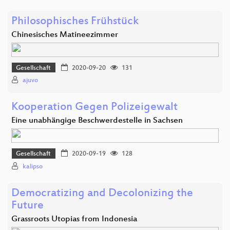
Philosophisches Frühstück
Chinesisches Matineezimmer
Gesellschaft
2020-09-20
131
ajuvo
Kooperation Gegen Polizeigewalt
Eine unabhängige Beschwerdestelle in Sachsen
Gesellschaft
2020-09-19
128
kalipso
Democratizing and Decolonizing the
Future
Grassroots Utopias from Indonesia