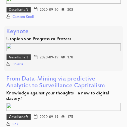
Gesellschaft
2020-09-20
308
Carsten Knoll
Keynote
Utopien von Progress zu Prozess
Gesellschaft
2020-09-19
178
Polaris
From Data-Mining via predictive
Analytics to Surveillance Captitalism
Knowledge against your thoughts - a new to digital
slavery?
Gesellschaft
2020-09-19
175
uek