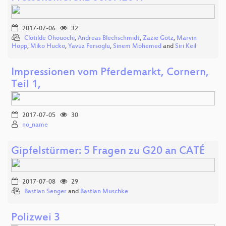
2017-07-06
32
Clotilde Ohouochi
,
Andreas Blechschmidt
,
Zazie Götz
,
Marvin
Hopp
,
Miko Hucko
,
Yavuz Fersoglu
,
Sinem Mohemed
and
Siri Keil
Impressionen vom Pferdemarkt, Cornern,
Teil 1,
2017-07-05
30
no_name
Gipfelstürmer: 5 Fragen zu G20 an CATÉ
2017-07-08
29
Bastian Senger
and
Bastian Muschke
Polizwei 3