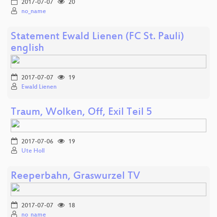
2017-07-07
20
no_name
Statement Ewald Lienen (FC St. Pauli)
english
2017-07-07
19
Ewald Lienen
Traum, Wolken, Off, Exil Teil 5
2017-07-06
19
Ute Holl
Reeperbahn, Graswurzel TV
2017-07-07
18
no_name