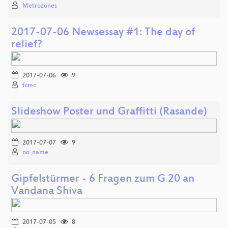
Metrozones
2017-07-06 Newsessay #1: The day of
relief?
2017-07-06
9
fcmc
Slideshow Poster und Graffitti (Rasande)
2017-07-07
9
no_name
Gipfelstürmer - 6 Fragen zum G 20 an
Vandana Shiva
2017-07-05
8