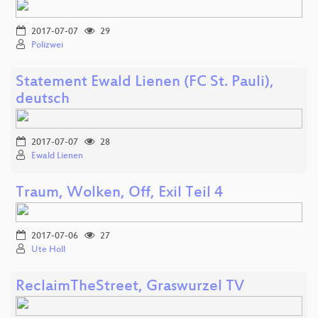
2017-07-07
29
Polizwei
Statement Ewald Lienen (FC St. Pauli),
deutsch
2017-07-07
28
Ewald Lienen
Traum, Wolken, Off, Exil Teil 4
2017-07-06
27
Ute Holl
ReclaimTheStreet, Graswurzel TV