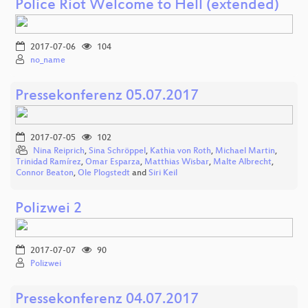
Police Riot Welcome to Hell (extended)
2017-07-06
104
no_name
Pressekonferenz 05.07.2017
2017-07-05
102
Nina Reiprich
,
Sina Schröppel
,
Kathia von Roth
,
Michael Martin
,
Trinidad Ramírez
,
Omar Esparza
,
Matthias Wisbar
,
Malte Albrecht
,
Connor Beaton
,
Ole Plogstedt
and
Siri Keil
Polizwei 2
2017-07-07
90
Polizwei
Pressekonferenz 04.07.2017