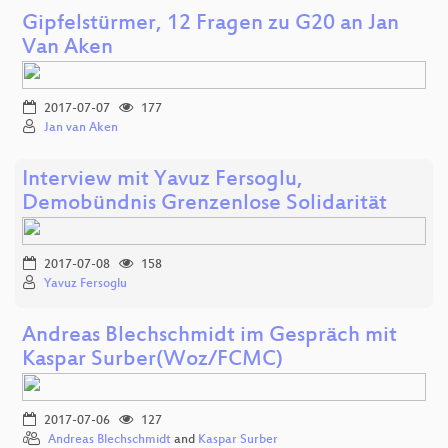
Gipfelstürmer, 12 Fragen zu G20 an Jan
Van Aken
2017-07-07
177
Jan van Aken
Interview mit Yavuz Fersoglu,
Demobündnis Grenzenlose Solidarität
2017-07-08
158
Yavuz Fersoglu
Andreas Blechschmidt im Gespräch mit
Kaspar Surber(Woz/FCMC)
2017-07-06
127
Andreas Blechschmidt
and
Kaspar Surber