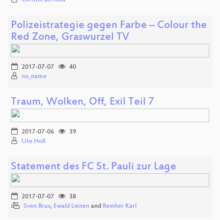
Polizeistrategie gegen Farbe – Colour the
Red Zone, Graswurzel TV
2017-07-07
40
no_name
Traum, Wolken, Off, Exil Teil 7
2017-07-06
39
Ute Holl
Statement des FC St. Pauli zur Lage
2017-07-07
38
Sven Brux
,
Ewald Lienen
and
Reinher Karl