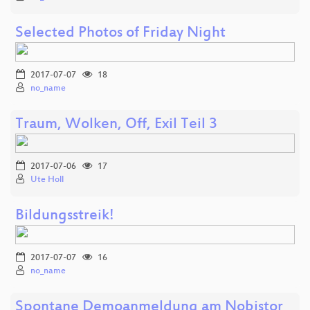
Selected Photos of Friday Night
2017-07-07
18
no_name
Traum, Wolken, Off, Exil Teil 3
2017-07-06
17
Ute Holl
Bildungsstreik!
2017-07-07
16
no_name
Spontane Demoanmeldung am Nobistor