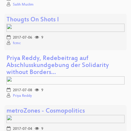
Salih Muslim
Thougts On Shots I
2017-07-06
9
fcmc
Priya Reddy, Redebeitrag auf
Abschlusskundgebung der Solidarity
without Borders…
2017-07-08
9
Priya Reddy
metroZones - Cosmopolitics
2017-07-04
9