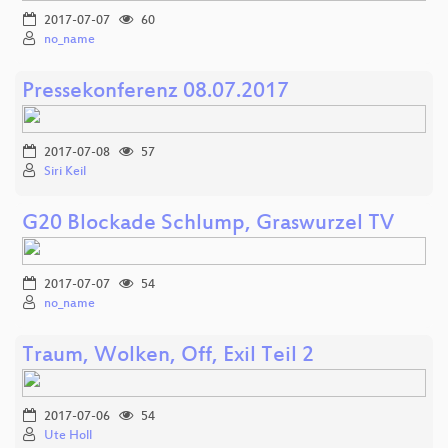
2017-07-07
60
no_name
Pressekonferenz 08.07.2017
2017-07-08
57
Siri Keil
G20 Blockade Schlump, Graswurzel TV
2017-07-07
54
no_name
Traum, Wolken, Off, Exil Teil 2
2017-07-06
54
Ute Holl