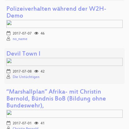
Polizeiverhalten während der W2H-
Demo
2017-07-07
46
no_name
Devil Town I
2017-07-08
42
Die Untüchtigen
“Marshallplan” Afrika- mit Christin
Bernold, Bündnis BoB (Bildung ohne
Bundeswehr),
2017-07-01
41
Christin Bernold