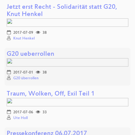
Jetzt erst Recht - Solidarität statt G20,
Knut Henkel
2017-07-09
38
Knut Henkel
G20 ueberrollen
2017-07-01
38
G20 überrollen
Traum, Wolken, Off, Exil Teil 1
2017-07-06
33
Ute Holl
Pressekonferenz 06.07.2017