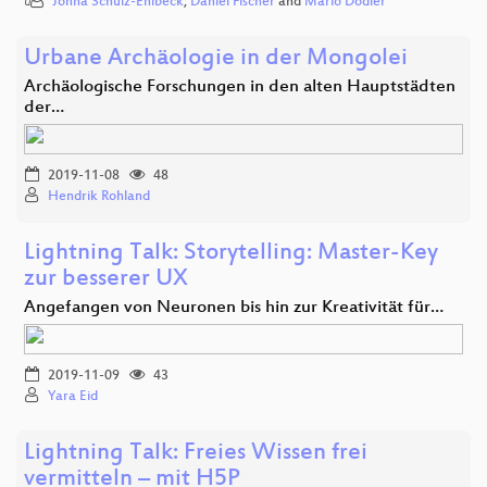
Jonna Schulz-Ehlbeck
,
Daniel Fischer
and
Mario Dodier
Urbane Archäologie in der Mongolei
Archäologische Forschungen in den alten Hauptstädten
der…
2019-11-08
48
Hendrik Rohland
Lightning Talk: Storytelling: Master-Key
zur besserer UX
Angefangen von Neuronen bis hin zur Kreativität für…
2019-11-09
43
Yara Eid
Lightning Talk: Freies Wissen frei
vermitteln – mit H5P