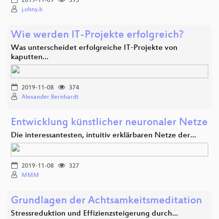
2019-11-09
395
j.ohny.b
Wie werden IT-Projekte erfolgreich?
Was unterscheidet erfolgreiche IT-Projekte von
kaputten…
2019-11-08
374
Alexander Bernhardt
Entwicklung künstlicher neuronaler Netze
Die interessantesten, intuitiv erklärbaren Netze der…
2019-11-08
327
MMM
Grundlagen der Achtsamkeitsmeditation
Stressreduktion und Effizienzsteigerung durch…