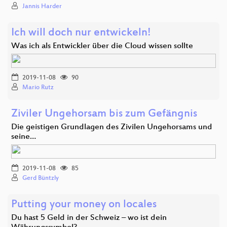
Jannis Harder
Ich will doch nur entwickeln!
Was ich als Entwickler über die Cloud wissen sollte
2019-11-08
90
Mario Rutz
Ziviler Ungehorsam bis zum Gefängnis
Die geistigen Grundlagen des Zivilen Ungehorsams und
seine…
2019-11-08
85
Gerd Büntzly
Putting your money on locales
Du hast 5 Geld in der Schweiz – wo ist dein