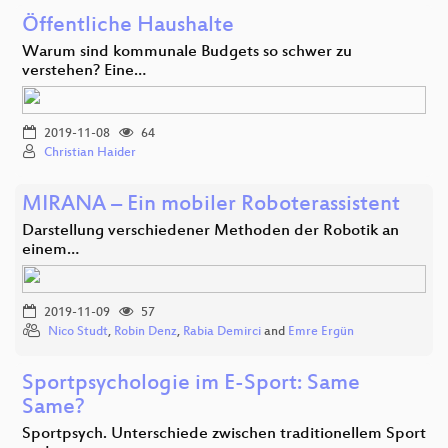
Öffentliche Haushalte
Warum sind kommunale Budgets so schwer zu
verstehen? Eine…
2019-11-08
64
Christian Haider
MIRANA – Ein mobiler Roboterassistent
Darstellung verschiedener Methoden der Robotik an
einem…
2019-11-09
57
Nico Studt
,
Robin Denz
,
Rabia Demirci
and
Emre Ergün
Sportpsychologie im E-Sport: Same
Same?
Sportpsych. Unterschiede zwischen traditionellem Sport