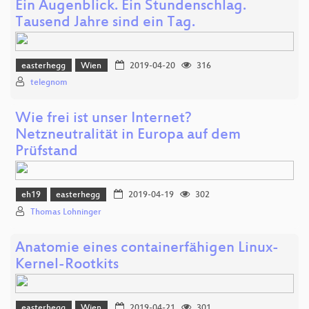
Ein Augenblick. Ein Stundenschlag.
Tausend Jahre sind ein Tag.
easterhegg
Wien
2019-04-20
316
telegnom
Wie frei ist unser Internet?
Netzneutralität in Europa auf dem
Prüfstand
eh19
easterhegg
2019-04-19
302
Thomas Lohninger
Anatomie eines containerfähigen Linux-
Kernel-Rootkits
easterhegg
Wien
2019-04-21
301