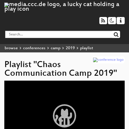
browse
conferences
camp
2019
playlist
Playlist "Chaos
Communication Camp 2019"
Video
Player