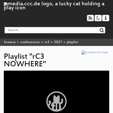
browse
conferences
rc3
2021
playlist
Playlist "rC3
NOWHERE"
Video
Player