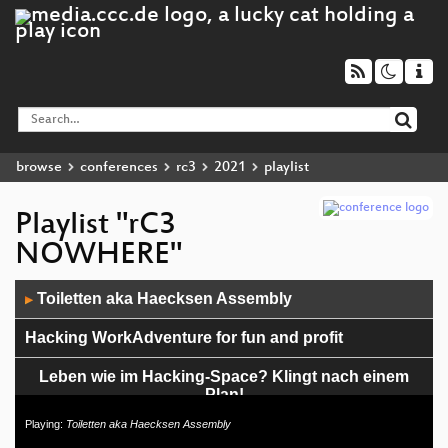
browse
conferences
rc3
2021
playlist
Playlist "rC3
NOWHERE"
Audio
Toiletten aka Haecksen Assembly
▶
Player
Hacking WorkAdventure for fun and profit
Leben wie im Hacking-Space? Klingt nach einem
Plan!
Playing:
Toiletten aka Haecksen Assembly
Der jährliche Congress-Bericht