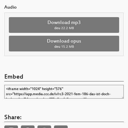
Audio
Download mp3
deu
22.2 MB
Download opus
deu
15.2 MB
Embed
Share: