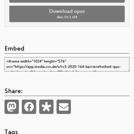
Download opus
deu
39.4 MB
Embed
Share:
Tags