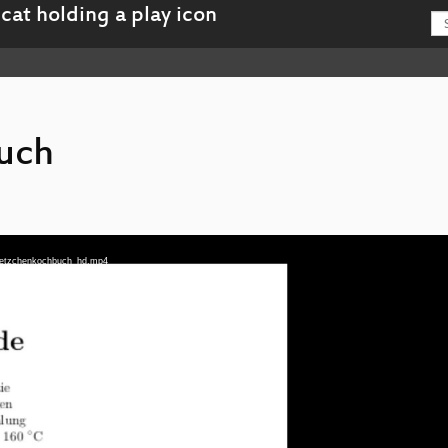
uch
Plaetzchenkochbuch_hd.mp4
-Plaetzchenkochbuch_fhd.mp4
eu-Plaetzchenkochbuch_webm-hd.webm
Plaetzchenkochbuch_sd.mp4
eu-Plaetzchenkochbuch_webm-sd.webm