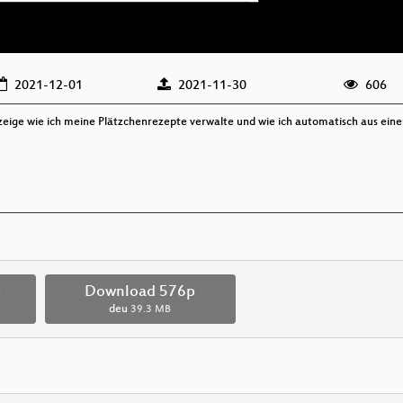
2021-12-01
2021-11-30
606
 zeige wie ich meine Plätzchenrezepte verwalte und wie ich automatisch aus einer
p
Download 576p
deu
39.3 MB