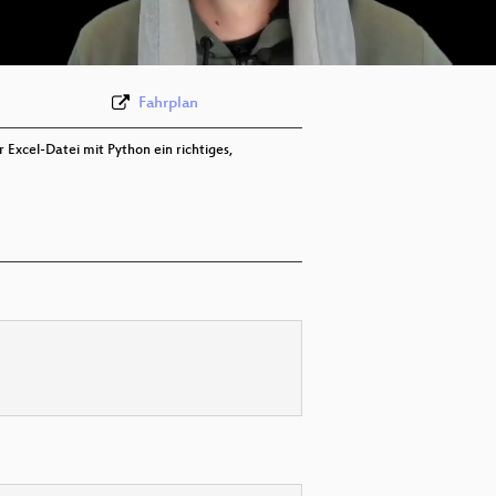
deu 576p (webm)
Fahrplan
 Excel-Datei mit Python ein richtiges,