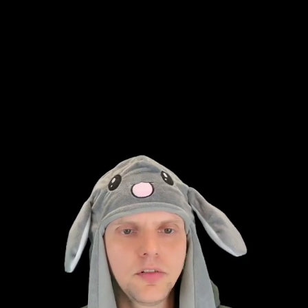
deu 1080p (mp4)
deu 1080p (mp4)
deu 1080p (webm)
deu 576p (mp4)