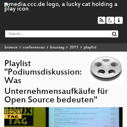
browse
conferences
linuxtag
2011
playlist
Playlist
"Podiumsdiskussion:
Was
Unternehmensaufkäufe für
Open Source bedeuten"
Video
Player