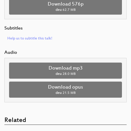
Download 576p
deu
62.7 MB
Subtitles
Help us to subtitle this talk!
Audio
Download mp3
deu
28.0 MB
Download opus
deu
21.5 MB
Related