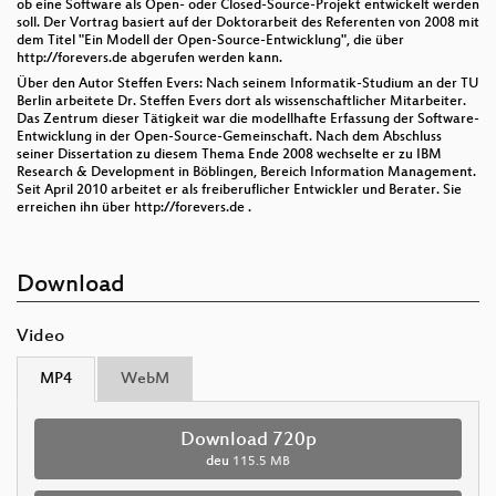
ob eine Software als Open- oder Closed-Source-Projekt entwickelt werden
soll. Der Vortrag basiert auf der Doktorarbeit des Referenten von 2008 mit
dem Titel "Ein Modell der Open-Source-Entwicklung", die über
http://forevers.de abgerufen werden kann.
Über den Autor Steffen Evers: Nach seinem Informatik-Studium an der TU
Berlin arbeitete Dr. Steffen Evers dort als wissenschaftlicher Mitarbeiter.
Das Zentrum dieser Tätigkeit war die modellhafte Erfassung der Software-
Entwicklung in der Open-Source-Gemeinschaft. Nach dem Abschluss
seiner Dissertation zu diesem Thema Ende 2008 wechselte er zu IBM
Research & Development in Böblingen, Bereich Information Management.
Seit April 2010 arbeitet er als freiberuflicher Entwickler und Berater. Sie
erreichen ihn über http://forevers.de .
Download
Video
MP4
WebM
Download 720p
deu
115.5 MB