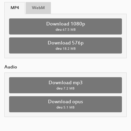
MP4
WebM
Download 1080p
deu
67.5 MB
Download 576p
deu
18.2 MB
Audio
Download mp3
deu
7.2 MB
Download opus
deu
5.1 MB