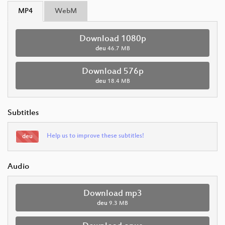
MP4
WebM
Download 1080p
deu
46.7 MB
Download 576p
deu
18.4 MB
Subtitles
Help us to improve these subtitles!
deu
Audio
Download mp3
deu
9.3 MB