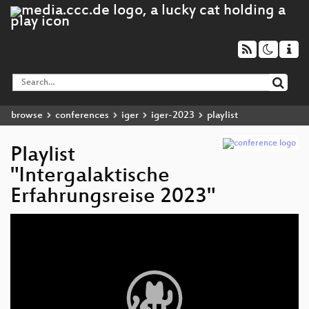
browse
conferences
iger
iger-2023
playlist
Playlist
"Intergalaktische
Erfahrungsreise 2023"
Video
Player