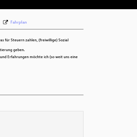
Fahrplan
für Steuern zahlen, (freiwillige) Sozial
tierung geben.
 und Erfahrungen möchte ich (so weit uns eine