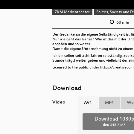
ZKM Medientheater
Politics, Society and Et
60 min
Der Gedanke an die eigene Selbständigkeit ist fü
Nur wie geht das Ganze? Wie ist das mit der Unte
abgaben und so weiter.
Damit die eigene Unternehmung nicht zu einem (
Ich bin selber seit acht Jahren selbständig, zue
Stunde trägt) weiter geben und vielleicht der ei
Licensed to the public under https://creativeco
Download
Video
AV1
MP4
We
Download 1080
deu
348.2 MB