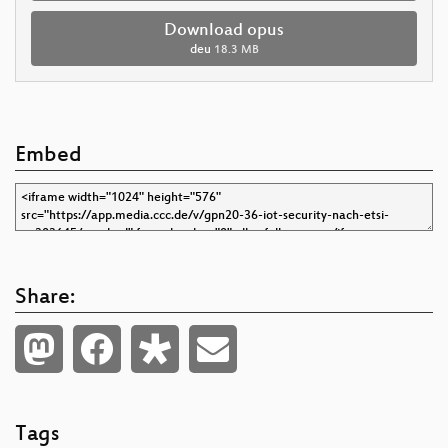
Download opus
deu
18.3 MB
Embed
Share:
Tags