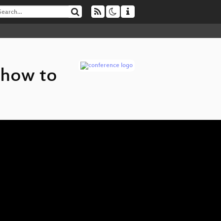
 how to