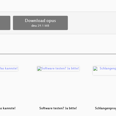
Download opus
deu
29.1 MB
as kannste!
Software testen? Ja bitte!
Schlangenpro