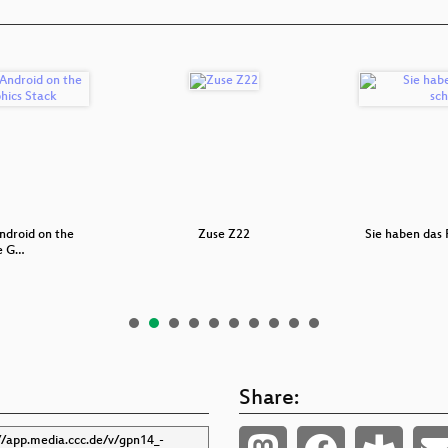
ndroid on the
Zuse Z22
Sie haben das 
e G…
Share: