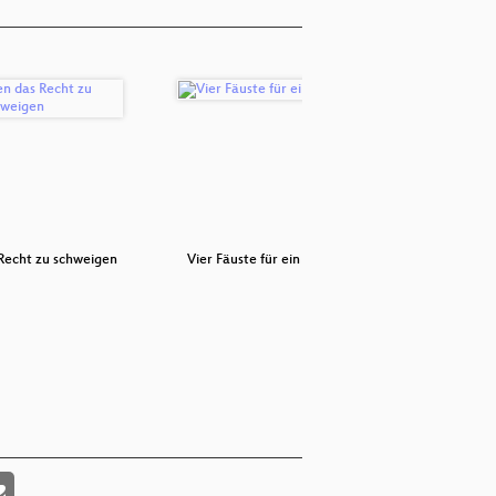
Recht zu schweigen
Vier Fäuste für ein Halleluja
Standal