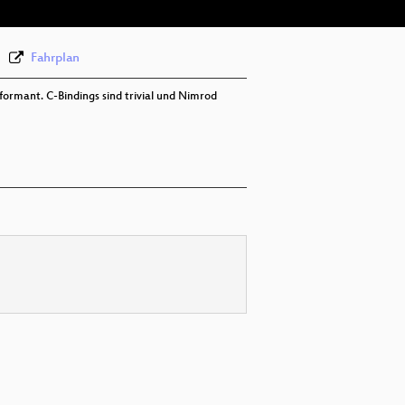
Fahrplan
ormant. C-Bindings sind trivial und Nimrod