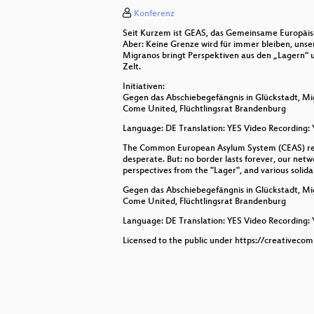
Konferenz
LEBEN UND WIDERSTAND VON L
Seit Kurzem ist GEAS, das Gemeinsame Europäische
Who Owns the Stage?
Aber: Keine Grenze wird für immer bleiben, unser
Migranos bringt Perspektiven aus den „Lagern“ u
Zelt.
Es reicht
Initiativen:
Gegen das Abschiebegefängnis in Glückstadt, Mi
Fusion erinnert - Nachgespräch 
Come United, Flüchtlingsrat Brandenburg
Local Journalism
Language: DE Translation: YES Video Recording:
The Common European Asylum System (CEAS) recentl
Role of community radio
desperate. But: no border lasts forever, our networ
perspectives from the "Lager", and various solida
A Cosmic Threshold
Gegen das Abschiebegefängnis in Glückstadt, Mi
Come United, Flüchtlingsrat Brandenburg
Language: DE Translation: YES Video Recording:
Licensed to the public under https://creativeco