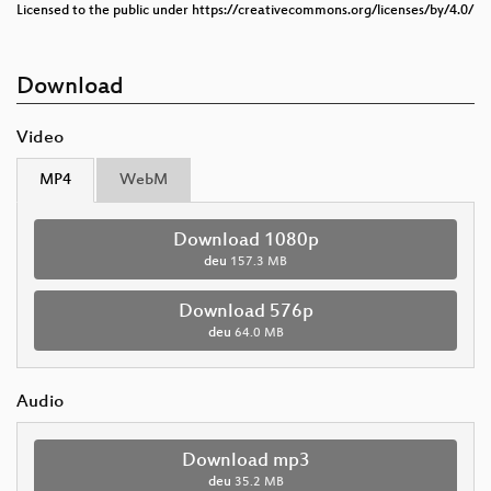
Licensed to the public under https://creativecommons.org/licenses/by/4.0/
Download
Video
MP4
WebM
Download 1080p
deu
157.3 MB
Download 576p
deu
64.0 MB
Audio
Download mp3
deu
35.2 MB