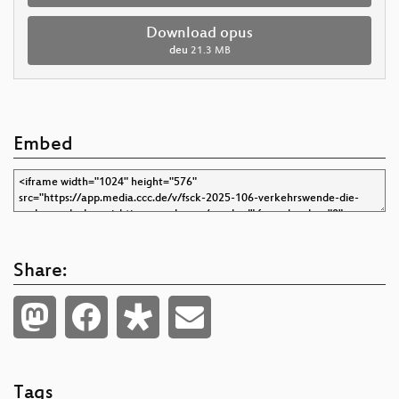
Download opus
deu
21.3 MB
Embed
Share:
Tags