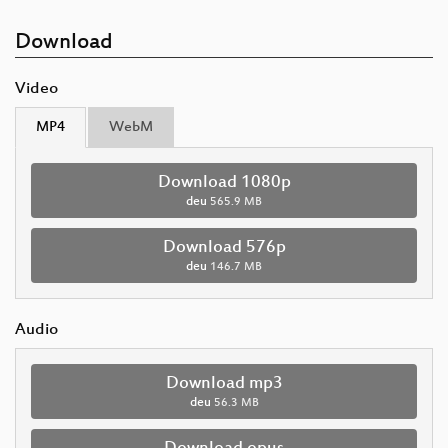
Download
Video
MP4
WebM
Download 1080p
deu
565.9 MB
Download 576p
deu
146.7 MB
Audio
Download mp3
deu
56.3 MB