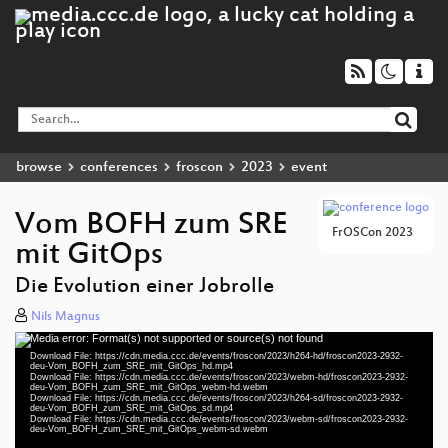
browse
conferences
froscon
2023
event
Vom BOFH zum SRE
FrOSCon 2023
mit GitOps
Die Evolution einer Jobrolle
Nils Magnus
Media error: Format(s) not supported or source(s) not found
Video
Download File: https://cdn.media.ccc.de/events/froscon/2023/h264-hd/froscon2023-2932-
Player
deu-Vom_BOFH_zum_SRE_mit_GitOps_hd.mp4
Download File: https://cdn.media.ccc.de/events/froscon/2023/webm-hd/froscon2023-2932-
deu-Vom_BOFH_zum_SRE_mit_GitOps_webm-hd.webm
Download File: https://cdn.media.ccc.de/events/froscon/2023/h264-sd/froscon2023-2932-
deu-Vom_BOFH_zum_SRE_mit_GitOps_sd.mp4
Download File: https://cdn.media.ccc.de/events/froscon/2023/webm-sd/froscon2023-2932-
deu 1080p (mp4)
deu-Vom_BOFH_zum_SRE_mit_GitOps_webm-sd.webm