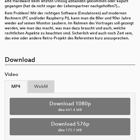
alte Hardware beim letzten Umzug abhanden gekommen oder kaputt
gegangen (hat da nicht sogar der Lebenspartner nachgeholfen?)...
Kein Problem! Mit der richtigen Software (Emulatoren) auf modernen
Rechnern (PC und/oder Raspberry Pi), kann man die 80er und 90er Jahre
wieder auf seinen Monitor zaubern. Im Rahmen des Vortrages soll gezeigt
werden, wie man das macht, was man dazu braucht und auch, welche
rechtlichen Aspekte zu beachten sind. Sicherlich wird auch noch Zeit sein,
das eine oder andere Retro-Projekt des Referenten kurz anzusprechen.
Download
Video
MP4
WebM
Download 1080p
deu
641.4 MB
Download 576p
deu
175.1 MB