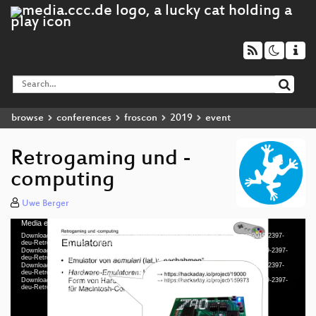
browse
conferences
froscon
2019
event
Retrogaming und -
computing
Uwe Berger
Media error: Format(s) not supported or source(s) not found
Video
Download File: https://cdn.media.ccc.de/events/froscon/2019/h264-hd/froscon2019-2397-
Player
deu-Retrogaming_und_-computing_hd.mp4
Download File: https://cdn.media.ccc.de/events/froscon/2019/webm-hd/froscon2019-2397-
deu-Retrogaming_und_-computing_webm-hd.webm
Download File: https://cdn.media.ccc.de/events/froscon/2019/h264-sd/froscon2019-2397-
deu-Retrogaming_und_-computing_sd.mp4
Download File: https://cdn.media.ccc.de/events/froscon/2019/webm-sd/froscon2019-2397-
deu 1080p (mp4)
deu-Retrogaming_und_-computing_webm-sd.webm
deu 1080p (webm)