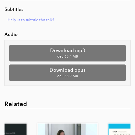
Subtitles
Help us to subtitle this talk!
Audio
Download mp3
deu
65.4 MB
Download opus
deu
38.9 MB
Related