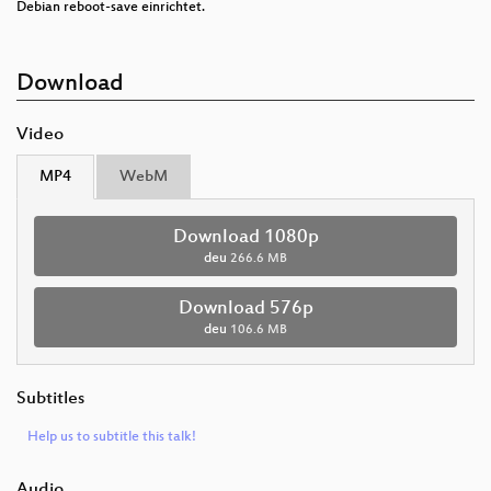
Debian reboot-save einrichtet.
Download
Video
MP4
WebM
Download 1080p
deu
266.6 MB
Download 576p
deu
106.6 MB
Subtitles
Help us to subtitle this talk!
Audio