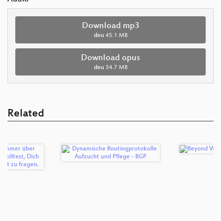
Download mp3
deu
45.1 MB
Download opus
deu
34.7 MB
Related