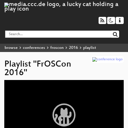
browse
conferences
froscon
2016
playlist
Playlist "FrOSCon
2016"
Video
Player