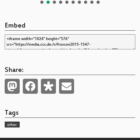
Embed
Share:
Tags
other