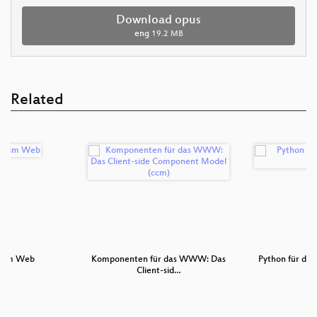
Download opus
eng
19.2 MB
Related
n im Web
Komponenten für das WWW: Das
Python für das
Client-sid…