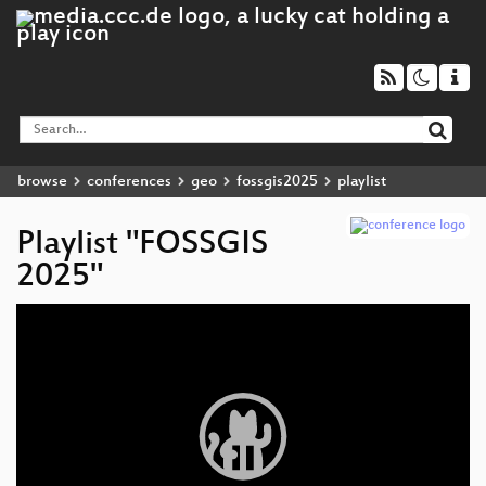
browse
conferences
geo
fossgis2025
playlist
Playlist "FOSSGIS
2025"
Video
Player