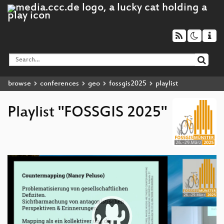
browse
conferences
geo
fossgis2025
playlist
Playlist "FOSSGIS 2025"
Video
Player