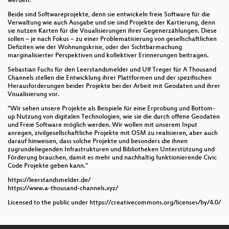
werden.
Beide sind Softwareprojekte, denn sie entwickeln freie Software für die
Verwaltung wie auch Ausgabe und sie sind Projekte der Kartierung, denn
sie nutzen Karten für die Visualisierungen ihrer Gegenerzählungen. Diese
sollen – je nach Fokus – zu einer Problematisierung von gesellschaftlichen
Defiziten wie der Wohnungskrise, oder der Sichtbarmachung
marginalisierter Perspektiven und kollektiver Erinnerungen beitragen.
Sebastian Fuchs für den Leerstandsmelder und Ulf Treger für A Thousand
Channels stellen die Entwicklung ihrer Plattformen und der spezifischen
Herausforderungen beider Projekte bei der Arbeit mit Geodaten und ihrer
Visualisierung vor.
“Wir sehen unsere Projekte als Beispiele für eine Erprobung und Bottom-
up Nutzung von digitalen Technologien, wie sie die durch offene Geodaten
und Freie Software möglich werden. Wir wollen mit unserem Input
anregen, zivilgesellschaftliche Projekte mit OSM zu realisieren, aber auch
darauf hinweisen, dass solche Projekte und besonders die ihnen
zugrundeliegenden Infrastrukturen und Bibliotheken Unterstützung und
Förderung brauchen, damit es mehr und nachhaltig funktionierende Civic
Code Projekte geben kann."
https://leerstandsmelder.de/
https://www.a-thousand-channels.xyz/
Licensed to the public under https://creativecommons.org/licenses/by/4.0/