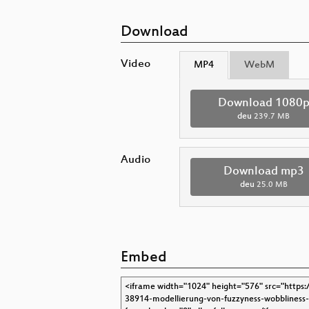
Download
Video
MP4
WebM
Download 1080
deu
239.7 MB
Audio
Download mp3
deu
25.0 MB
Embed