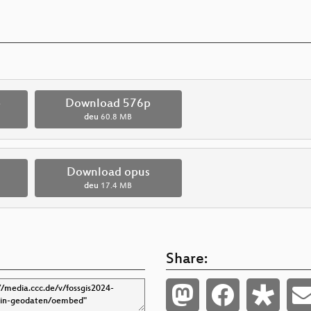
p
Download 576p
deu
60.8 MB
Download opus
deu
17.4 MB
Share: