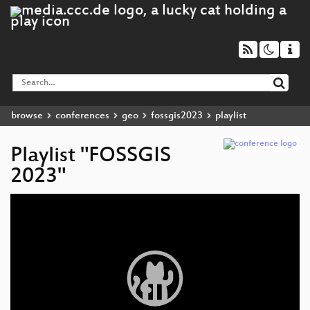
browse
conferences
geo
fossgis2023
playlist
Playlist "FOSSGIS
2023"
Video
Player