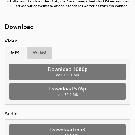
und offenen Standards des OGC, die Zusammenarbeit der OSGeo und des
OGC und wie wir gemeinsam offene Standards weiter entwickeln können.
Download
Video
MP4
WebM
Download 1080p
deu
133.1 MB
Download 576p
deu
52.9 MB
Audio
Download mp3