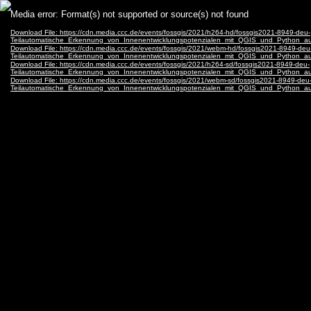
Video
Media error: Format(s) not supported or source(s) not found
Player
Download File: https://cdn.media.ccc.de/events/fossgis/2021/h264-hd/fossgis2021-8949-deu-
Teilautomatische_Erkennung_von_Innenentwicklungspotenzialen_mit_QGIS_und_Python_a
Download File: https://cdn.media.ccc.de/events/fossgis/2021/webm-hd/fossgis2021-8949-deu
Teilautomatische_Erkennung_von_Innenentwicklungspotenzialen_mit_QGIS_und_Python_
Download File: https://cdn.media.ccc.de/events/fossgis/2021/h264-sd/fossgis2021-8949-deu-
Teilautomatische_Erkennung_von_Innenentwicklungspotenzialen_mit_QGIS_und_Python_a
Download File: https://cdn.media.ccc.de/events/fossgis/2021/webm-sd/fossgis2021-8949-deu
Teilautomatische_Erkennung_von_Innenentwicklungspotenzialen_mit_QGIS_und_Python_