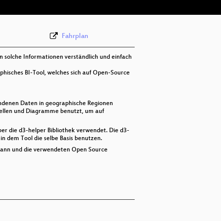
Fahrplan
solche Informationen verständlich und einfach
phisches BI-Tool, welches sich auf Open-Source
andenen Daten in geographische Regionen
bellen und Diagramme benutzt, um auf
r die d3-helper Bibliothek verwendet. Die d3-
in dem Tool die selbe Basis benutzen.
n kann und die verwendeten Open Source