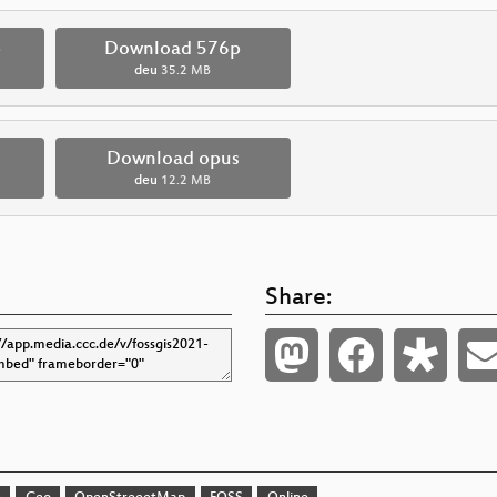
p
Download 576p
deu
35.2 MB
Download opus
deu
12.2 MB
Share: