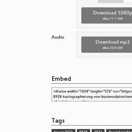
Download 1080
deu
77.1 MB
Audio
Download mp3
deu
20.8 MB
Embed
Tags