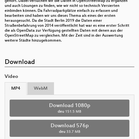
gehört. Dabei versuchen wir die Daten in OpenStreetMap zu ergänzen
und auch Lösungen zu finden, wie wir nicht so technisch Versierten
einbinden können. Da Fahrradparkplätze einfach zu erfassen und
bearbeiten sind haben wir uns dieses Thema als eines der ersten
herausgesucht. Da die Stadt Berlin 2019 die Daten einer
Straßenbefahrung von 2014 veröffentlicht hat war es eine erster Schritt
die als OpenData zur Verfügung gestellten Daten mit denen aus der
OpenStreetMap zu vergleichen. Mit der Zeit sind in der Auswertung
weitere Städte hinzugekommen.
Download
Video
MP4
WebM
Download 1080p
deu
151.5 MB
Download 576p
deu
33.7 MB