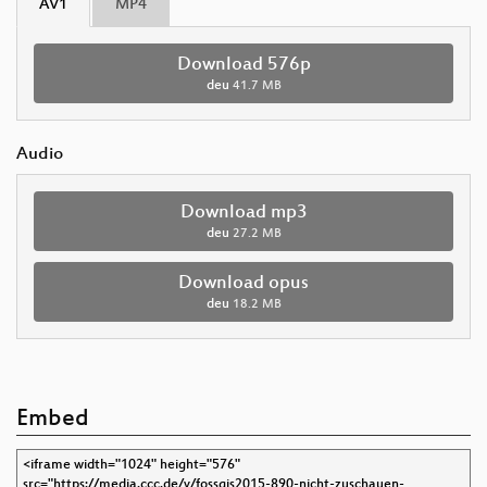
AV1
MP4
Download 576p
deu
41.7 MB
Audio
Download mp3
deu
27.2 MB
Download opus
deu
18.2 MB
Embed