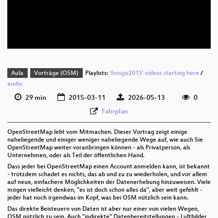
deu 576p (mp4)
deu 576p (webm;codecs=av01)
Aula
Vorträge (OSM)
Playlists:
'fossgis2015' videos starting here
/
audio
29 min
2015-03-11
2026-05-13
0
Fahrplan
OpenStreetMap lebt vom Mitmachen. Dieser Vortrag zeigt einige
naheliegende und einiger weniger naheliegende Wege auf, wie auch Sie
OpenStreetMap weiter voranbringen können - als Privatperson, als
Unternehmen, oder als Teil der öffentlichen Hand.
Dass jeder bei OpenStreetMap einen Account anmelden kann, ist bekannt
- trotzdem schadet es nichts, das ab und zu zu wiederholen, und vor allem
auf neue, einfachere Möglichkeiten der Datenerhebung hinzuweisen. Viele
mögen vielleicht denken, "es ist doch schon alles da", aber weit gefehlt -
jeder hat noch irgendwas im Kopf, was bei OSM nützlich sein kann.
Das direkte Beisteuern von Daten ist aber nur einer von vielen Wegen,
OSM nützlich zu sein. Auch "indirekte" Datenbereitstellungen - Luftbilder,