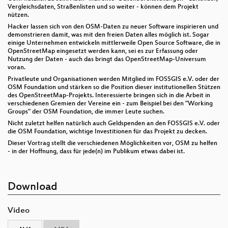
Vergleichsdaten, Straßenlisten und so weiter - können dem Projekt
nützen.
Hacker lassen sich von den OSM-Daten zu neuer Software inspirieren und
demonstrieren damit, was mit den freien Daten alles möglich ist. Sogar
einige Unternehmen entwickeln mittlerweile Open Source Software, die in
OpenStreetMap eingesetzt werden kann, sei es zur Erfassung oder
Nutzung der Daten - auch das bringt das OpenStreetMap-Universum
voran.
Privatleute und Organisationen werden Mitglied im FOSSGIS e.V. oder der
OSM Foundation und stärken so die Position dieser institutionellen Stützen
des OpenStreetMap-Projekts. Interessierte bringen sich in die Arbeit in
verschiedenen Gremien der Vereine ein - zum Beispiel bei den "Working
Groups" der OSM Foundation, die immer Leute suchen.
Nicht zuletzt helfen natürlich auch Geldspenden an den FOSSGIS e.V. oder
die OSM Foundation, wichtige Investitionen für das Projekt zu decken.
Dieser Vortrag stellt die verschiedenen Möglichkeiten vor, OSM zu helfen
- in der Hoffnung, dass für jede(n) im Publikum etwas dabei ist.
Download
Video