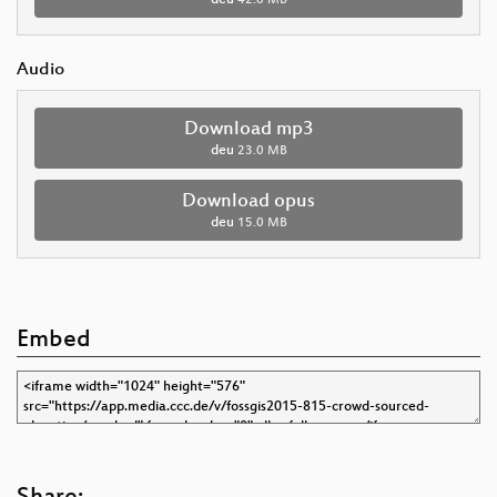
Audio
Download mp3
deu
23.0 MB
Download opus
deu
15.0 MB
Embed