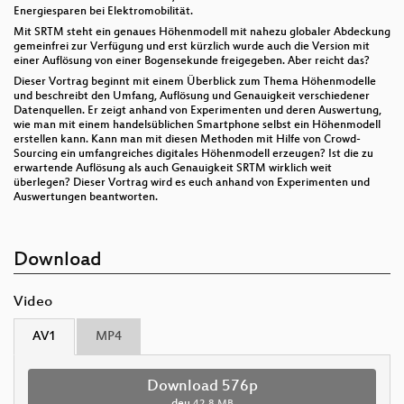
Energiesparen bei Elektromobilität.
Mit SRTM steht ein genaues Höhenmodell mit nahezu globaler Abdeckung
gemeinfrei zur Verfügung und erst kürzlich wurde auch die Version mit
einer Auflösung von einer Bogensekunde freigegeben. Aber reicht das?
Dieser Vortrag beginnt mit einem Überblick zum Thema Höhenmodelle
und beschreibt den Umfang, Auflösung und Genauigkeit verschiedener
Datenquellen. Er zeigt anhand von Experimenten und deren Auswertung,
wie man mit einem handelsüblichen Smartphone selbst ein Höhenmodell
erstellen kann. Kann man mit diesen Methoden mit Hilfe von Crowd-
Sourcing ein umfangreiches digitales Höhenmodell erzeugen? Ist die zu
erwartende Auflösung als auch Genauigkeit SRTM wirklich weit
überlegen? Dieser Vortrag wird es euch anhand von Experimenten und
Auswertungen beantworten.
Download
Video
AV1
MP4
Download 576p
deu
42.8 MB