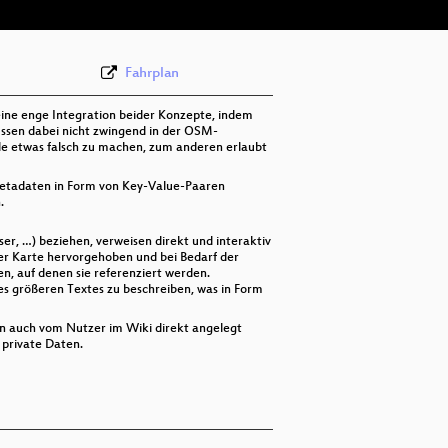
Fahrplan
eine enge Integration beider Konzepte, indem
üssen dabei nicht zwingend in der OSM-
e etwas falsch zu machen, zum anderen erlaubt
 Metadaten in Form von Key-Value-Paaren
.
er, …) beziehen, verweisen direkt und interaktiv
er Karte hervorgehoben und bei Bedarf der
n, auf denen sie referenziert werden.
es größeren Textes zu beschreiben, was in Form
n auch vom Nutzer im Wiki direkt angelegt
 private Daten.