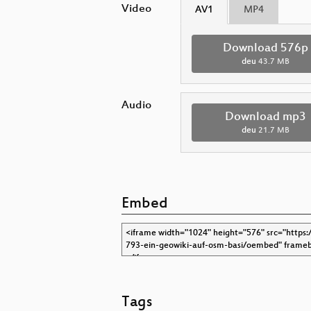
Video
AV1
MP4
Download 576p
deu
43.7 MB
Audio
Download mp3
deu
21.7 MB
Embed
Tags