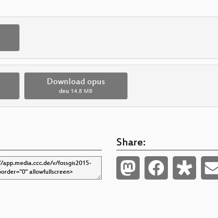
Download opus
deu
14.8 MB
Share: