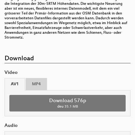
die Integration der 30m-SRTM Höhendaten. Die wichtigste Neuerung
aber ist ein neues, flexibleres internes Datenmodell, mit dem ein viel
grösserer Teil der Primär-Information aus der OSM Datenbank in den
vorverarbeiteten Datenfiles dargestellt werden kann. Dadurch werden
sowohl Spezialanwendungen im Wegenetz möglich, etwa im Hinblick auf
Barrierefreiheit, Einsatzfahrzeuge oder Schwerlastverkehr, aber auch
Anwendungen in ganz anderen Netzen wie dem Schienen, Fluss- oder
Stromnetz.
Download
Video
AV1
MP4
Download 576p
deu
35.1 MB
Audio