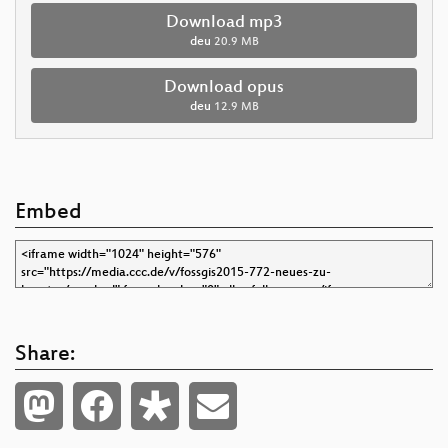
Download mp3
deu
20.9 MB
Download opus
deu
12.9 MB
Embed
Share: