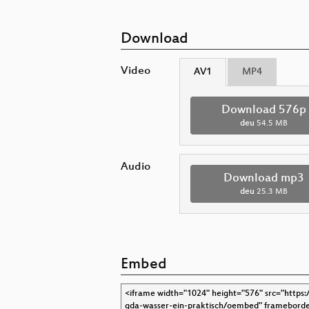
Download
Video
AV1
MP4
Download 576p
deu
54.5 MB
Audio
Download mp3
deu
25.3 MB
Embed