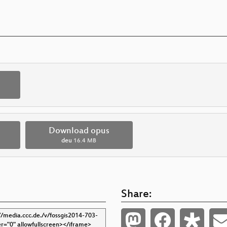
Download opus
deu
16.4 MB
Share: