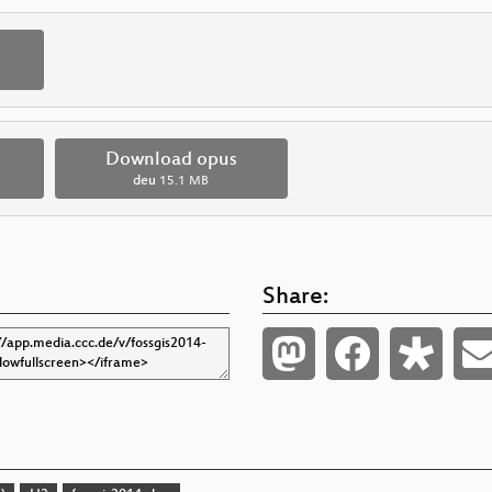
Download opus
deu
15.1 MB
Share: