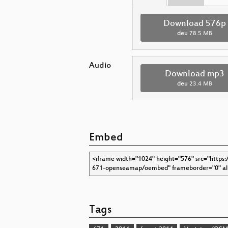
Download 576p
deu
78.5 MB
Audio
Download mp3
deu
23.4 MB
Embed
Tags