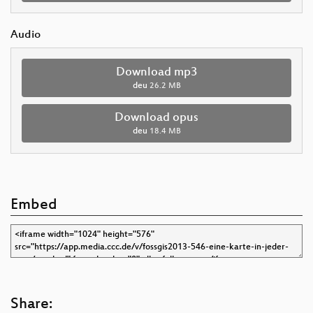
Audio
Download mp3
deu
26.2 MB
Download opus
deu
18.4 MB
Embed
Share: