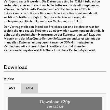
Verfügung gestellt werden. Die Daten dazu sind bei OSM häufig schon
vorhanden, aber es braucht auch die Software um damit umgehen zu
können. Der Wikimedia Deutschland e.V. hat im Jahre 2012 die
Entwicklung von Software für eine solche Karte finanziert und damit
wichtige Schritte ermöglicht. Seither arbeiten wir daran, die
mehrsprachige Karte allgemein zur Verfügung zu stellen.
Der Vortrag stellt den Stand des Projektes dar und beschreibt was für
technische und soziale Probleme zu überwinden waren (und noch sind). Er
geht auf die technischen Hintergründe des Kartenservers auf Basis von
Mapnik und der MapQuest-Render-Software ein und zeigt wie mit der
manuellen Datenerfassung durch tausende OSM-Enthusiasten in
Verbindung mit automatischer Transliteration und schnellem
Kartenrendering eine wirklich überall nutzbare Karte möglich wird.
Download
Video
AV1
MP4
Download 720p
deu
92.0 MB