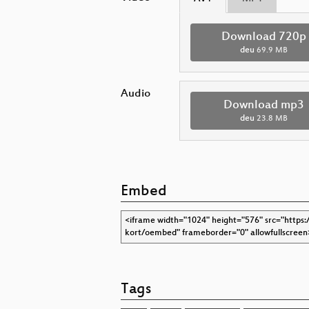
Download 720p
deu
69.9 MB
Audio
Download mp3
deu
23.8 MB
Embed
Tags