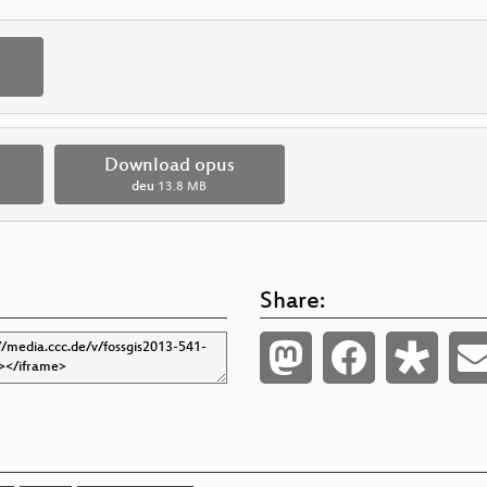
Download opus
deu
13.8 MB
Share: