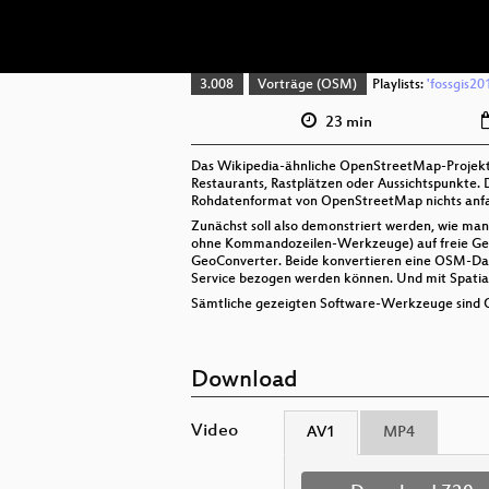
3.008
Vorträge (OSM)
Playlists:
'fossgis20
23 min
Das Wikipedia-ähnliche OpenStreetMap-Projekt 
Restaurants, Rastplätzen oder Aussichtspunkte
Rohdatenformat von OpenStreetMap nichts anf
Zunächst soll also demonstriert werden, wie man
ohne Kommandozeilen-Werkzeuge) auf freie Geoda
GeoConverter. Beide konvertieren eine OSM-Datei
Service bezogen werden können. Und mit SpatiaL
Sämtliche gezeigten Software-Werkzeuge sind O
Download
Video
AV1
MP4