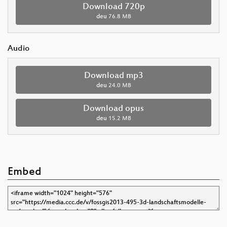
Download 720p
deu
76.8 MB
Audio
Download mp3
deu
24.0 MB
Download opus
deu
15.2 MB
Embed