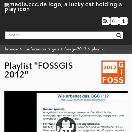
browse
conferences
geo
fossgis2012
playlist
Playlist "FOSSGIS
2012"
Video
Player