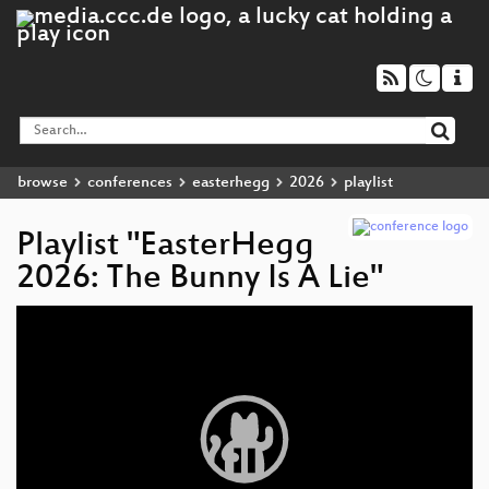
browse
conferences
easterhegg
2026
playlist
Playlist "EasterHegg
2026: The Bunny Is A Lie"
Video
Player