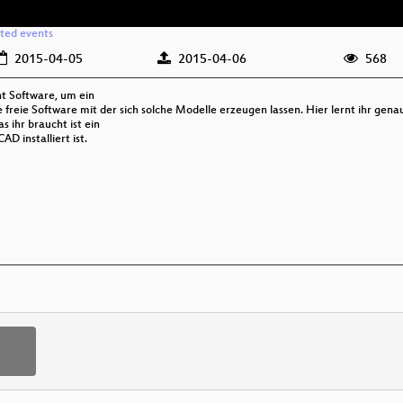
ated events
2015-04-05
2015-04-06
568
ht Software, um ein
freie Software mit der sich solche Modelle erzeugen lassen. Hier lernt ihr genau
 ihr braucht ist ein
D installiert ist.