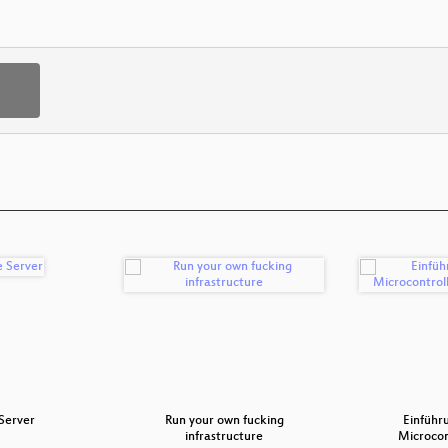
 Server
Run your own fucking
Einführ
infrastructure
Microcon