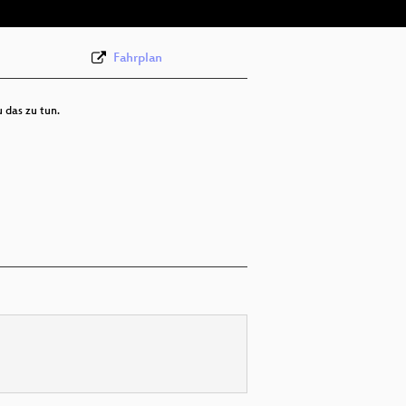
Fahrplan
 das zu tun.