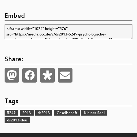
Embed
Share:
Tags
5249
2013
ds2013
Gesellschaft
Kleiner Saal
ds2013-deu