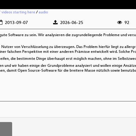
 videos starting here
/
audio
2013-09-07
2026-06-25
92
gute Software zu sein. Wir analysieren die zugrundeliegende Probleme und vers
 Nutzer von Verschlüsselung zu überzeugen. Das Problem hierfür liegt zu allergr
einer falschen Perspektive mit einer anderen Prämisse entwickelt wird. Solche P
eifen, die bestimmte Dinge überhaupt erst möglich machen, ohne im Selbstzwec
n und wir haben einige der Grundprobleme analysiert und wollen einige Ansätze 
en, damit Open Source-Software für die breitere Masse nützlich sowie benutzb