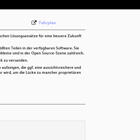
Fahrplan
uchen Lösungsansätze für eine bessere Zukunft
ößten Teilen in der verfügbaren Software. Sie
robleme sind in der Open Source-Szene zahlreich.
k zu versanden.
aufzeigen, die ggf. eine aussichtsreichere und
ar wird, um die Lücke zu mancher proprietären