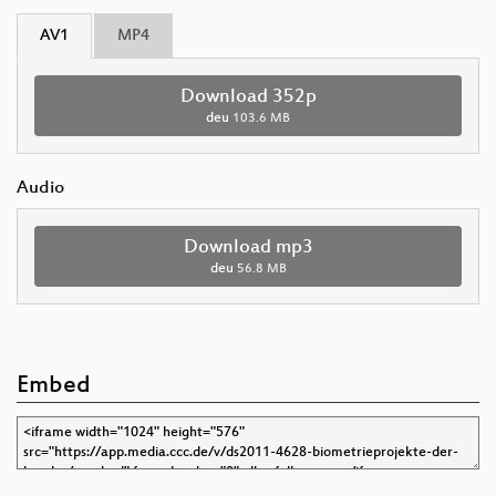
AV1
MP4
Download 352p
deu
103.6 MB
Audio
Download mp3
deu
56.8 MB
Embed